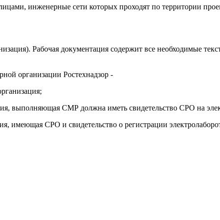
с лицами, инженерные сети которых проходят по территории про
анизация). Рабочая документация содержит все необходимые тек
рной организации Ростехнадзор -
организация;
ция, выполняющая СМР должна иметь свидетельство СРО на эле
ация, имеющая СРО и свидетельство о регистрации электролабо