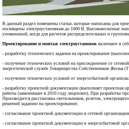
В данный раздел помешены статьи, которые написаны для прое
посвящены электроустановкам до 1000 В. Высоковольтные лини
упоминаний, когда для расчетов распределительных и группов
Проектирование и монтаж электроустановок
включают в себ
- разработку технического задания на проектирование (выполня
- получение технических условий на присоединение от сетево
энергетической службе Товарищества Собственников Жилья (
- получение технических условий от энергосбытовой организа
- разработку проектной документации (выполняет проектная о
работы (заменившее в 2010 году лицензии). При разработке 
Производится расстановка светильников, розеток, электрощит
решений заданию на проектирование;
- согласование проектной документации в сетевой организации
- согласование проектной документации в энергосбытовой орг