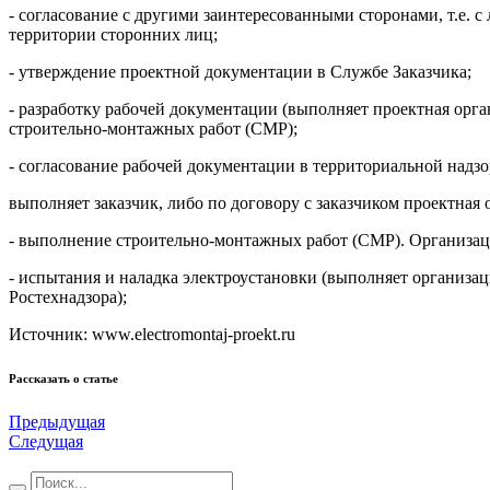
- согласование с другими заинтересованными сторонами, т.е. 
территории сторонних лиц;
- утверждение проектной документации в Службе Заказчика;
- разработку рабочей документации (выполняет проектная орг
строительно-монтажных работ (СМР);
- согласование рабочей документации в территориальной надзо
выполняет заказчик, либо по договору с заказчиком проектная 
- выполнение строительно-монтажных работ (СМР). Организа
- испытания и наладка электроустановки (выполняет организ
Ростехнадзора);
Источник: www.electromontaj-proekt.ru
Рассказать о статье
Предыдущая
Следущая