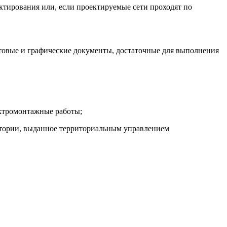
ектирования или, если проектируемые сети проходят по
стовые и графические документы, достаточные для выполнения
ктромонтажные работы;
ротории, выданное территориальным управлением