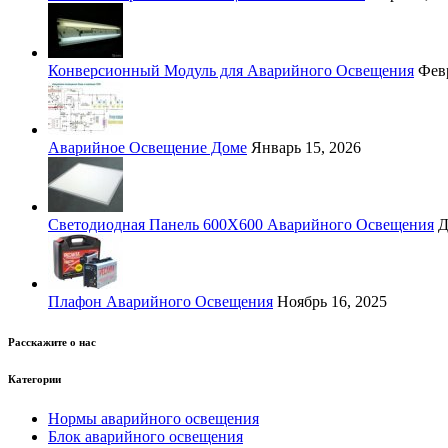
Конверсионный Модуль для Аварийного Освещения
Февр
Аварийное Освещение Доме
Январь 15, 2026
Светодиодная Панель 600Х600 Аварийного Освещения
Д
Плафон Аварийного Освещения
Ноябрь 16, 2025
Расскажите о нас
Категории
Нормы аварийного освещения
Блок аварийного освещения