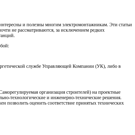
т интересны и полезны многим электромонтажникам. Эти статьи
очти не рассматриваются, за исключением редких
танций.
бой:
нергетической службе Управляющей Компании (УК), либо в
(Саморегулируемая организация строителей) на проектные
ально-технологические и инженерно-технические решения.
жен позволить оценить соответствие принятых технических