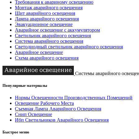
Требования к авариному освещению
Монтаж аварийного освещения
Щит аварийного освещения
Лампа аварийного освещения
Эвакуационное освещение
Аварийное освещение с аккумулятором
Светильник аварийного освещения
Система аварийного освещения
Светодиодный светильник аварийного освещения
Аварийное освещение
Схема аварийного освещения
Системы аварийного освеще
Популярные материалы
Нормы Освещенности Производственных Помещений
Освещение Рабочего Места
Съемная Лампа Аварийного Освещения
Снип Освещение
Ибп Светильников Аварийного Освещения
Быстрое меню