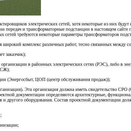
ктировщиков электрических сетей, хотя некоторые из них буду
и передач и трансформаторные подстанции в настоящем сайте п
ых сетей требуются некоторые параметры трансформаторов подс
я широкий комплекс различных работ, тесно связанных между со
ет заказчик);
й организации в районных электрических сетях (РЭС), либо в э
ТСЖ);
ции (Энергосбыт, ЦОП (центр обслуживания продаж));
рганизация). Эта организация должна иметь свидетельство СРО 
проектной документации определяются архитектурные, функцион
ов и другого оборудования. Состав проектной документации дол
;
анизации;