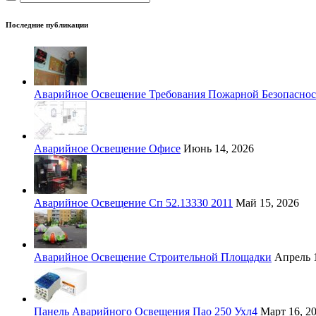
Последние публикации
Аварийное Освещение Требования Пожарной Безопаснос
Аварийное Освещение Офисе
Июнь 14, 2026
Аварийное Освещение Сп 52.13330 2011
Май 15, 2026
Аварийное Освещение Строительной Площадки
Апрель 1
Панель Аварийного Освещения Пао 250 Ухл4
Март 16, 2