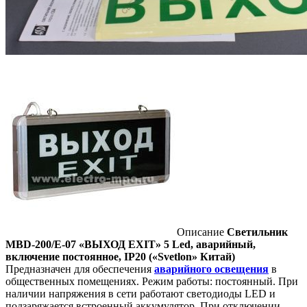
Описание
Светильник
MBD-200/Е-07 «ВЫХОД EXIT» 5 Led, аварийный,
включение постоянное, IP20 («Svetlon» Китай)
Предназначен для обеспечения
аварийного освещения
в
общественных помещениях. Режим работы: постоянный. При
наличии напряжения в сети работают светодиоды LED и
подзаряжается встроенный аккумулятор. При отключении