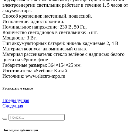
электроэнергии светильник работает в течение 1, 5 часов от
аккумулятора.
Способ крепления: настенный, подвесной.
Исполнение: односторонний.
Номинальное напряжение: 230 В, 50 Гц.
Количество светодиодов в светильнике: 5 шт.
Мощность: 3 Вт.
Тип аккумуляторных батарей: никель-кадмиевые 2, 4 В.
Материал корпуса: алюминиевый сплав.
Материал рассеивателя: стекло зелёное с надписью белого
цвета на чёрном фоне.
Габаритные размеры: 364×154×25 мм.
Изготовитель: «Svetlon» Китай.
Источник: www.electro-mpo.ru
Рассказать о статье
Предыдущая
Следущая
Последние публикации